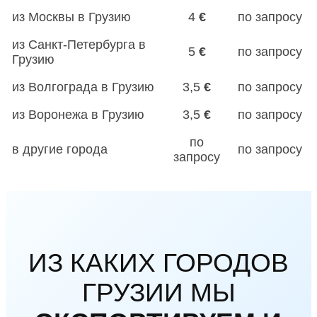
из Москвы в Грузию
4
€
по запросу
из Санкт-Петербурга в
5
€
по запросу
Грузию
из Волгограда в Грузию
3,5
€
по запросу
из Воронежа в Грузию
3,5
€
по запросу
по
в другие города
по запросу
запросу
ИЗ КАКИХ ГОРОДОВ
ГРУЗИИ МЫ