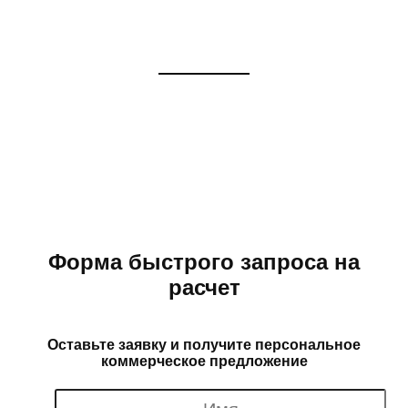
России в Грузию
Логистика, ВЭД, таможенное
оформление, сертификация грузов.
Форма быстрого запроса на
расчет
Оставьте заявку и получите персональное
коммерческое предложение