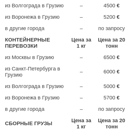
из Волгограда в Грузию
–
4500
€
из Воронежа в Грузию
–
5200
€
в другие города
–
по запросу
КОНТЕЙНЕРНЫЕ
Цена за
Цена за 20
ПЕРЕВОЗКИ
1 кг
тонн
из Москвы в Грузию
–
6500
€
из Санкт-Петербурга в
–
6000
€
Грузию
из Волгограда в Грузию
–
5000
€
из Воронежа в Грузию
–
5700
€
в другие города
–
по запросу
Цена за
Цена за 20
СБОРНЫЕ ГРУЗЫ
1 кг
тонн