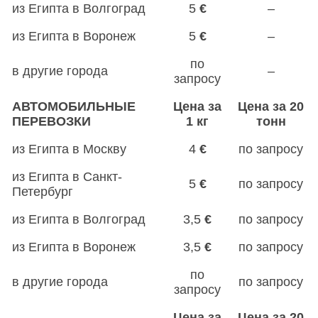
из Египта в Волгоград
5
€
–
из Египта в Воронеж
5
€
–
по
в другие города
–
запросу
АВТОМОБИЛЬНЫЕ
Цена за
Цена за 20
ПЕРЕВОЗКИ
1 кг
тонн
из Египта в Москву
4
€
по запросу
из Египта в Санкт-
5
€
по запросу
Петербург
из Египта в Волгоград
3,5
€
по запросу
из Египта в Воронеж
3,5
€
по запросу
по
в другие города
по запросу
запросу
Цена за
Цена за 20