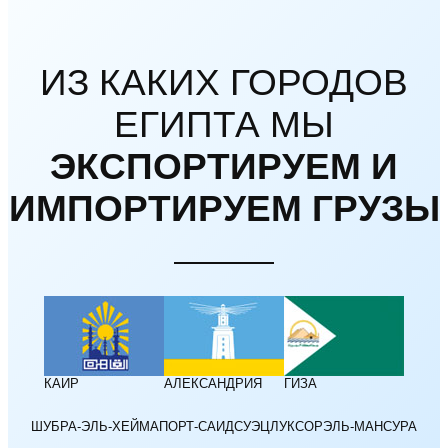
ИЗ КАКИХ ГОРОДОВ
ЕГИПТА МЫ
ЭКСПОРТИРУЕМ И
ИМПОРТИРУЕМ ГРУЗЫ
КАИР
АЛЕКСАНДРИЯ
ГИЗА
ШУБРА-ЭЛЬ-ХЕЙМА
ПОРТ-САИД
СУЭЦ
ЛУКСОР
ЭЛЬ-МАНСУРА