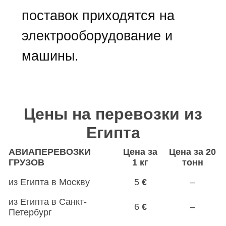
поставок приходятся на
электрооборудование и
машины.
Цены на перевозки из
Египта
АВИАПЕРЕВОЗКИ
Цена за
Цена за 20
ГРУЗОВ
1 кг
тонн
из Египта в Москву
5
€
–
из Египта в Санкт-
6
€
–
Петербург