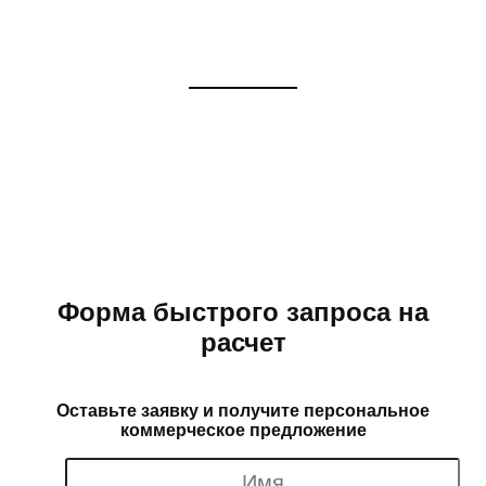
Египта в Россию
Логистика, ВЭД, таможенное
оформление, сертификация грузов.
Форма быстрого запроса на
расчет
Оставьте заявку и получите персональное
коммерческое предложение