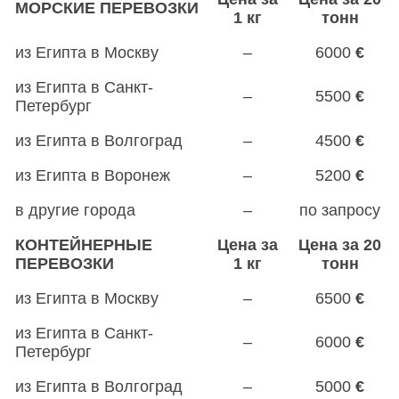
МОРСКИЕ ПЕРЕВОЗКИ
1 кг
тонн
из Египта в Москву
–
6000
€
из Египта в Санкт-
–
5500
€
Петербург
из Египта в Волгоград
–
4500
€
из Египта в Воронеж
–
5200
€
в другие города
–
по запросу
КОНТЕЙНЕРНЫЕ
Цена за
Цена за 20
ПЕРЕВОЗКИ
1 кг
тонн
из Египта в Москву
–
6500
€
из Египта в Санкт-
–
6000
€
Петербург
из Египта в Волгоград
–
5000
€