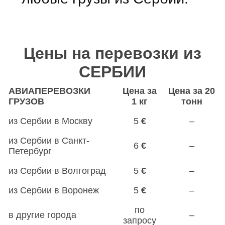
Цены на перевозки из
СЕРБИИ
АВИАПЕРЕВОЗКИ
Цена за
Цена за 20
ГРУЗОВ
1 кг
тонн
из Сербии в Москву
5
€
–
из Сербии в Санкт-
6
€
–
Петербург
из Сербии в Волгоград
5
€
–
из Сербии в Воронеж
5
€
–
по
в другие города
–
запросу