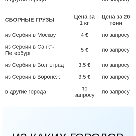
Цена за
Цена за 20
СБОРНЫЕ ГРУЗЫ
1 кг
тонн
из Сербии в Москву
4
€
по запросу
из Сербии в Санкт-
5
€
по запросу
Петербург
из Сербии в Волгоград
3,5
€
по запросу
из Сербии в Воронеж
3,5
€
по запросу
по
в другие города
по запросу
запросу