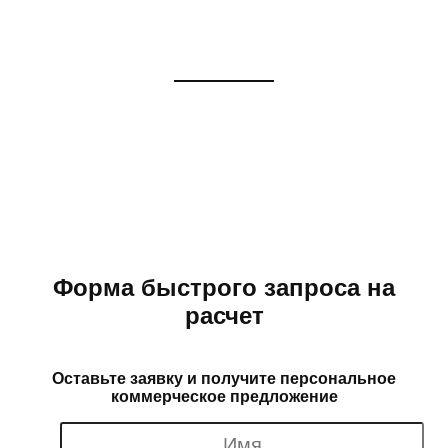
Сербии в Россию
Логистика, ВЭД, таможенное
оформление, сертификация грузов.
Форма быстрого запроса на
расчет
Оставьте заявку и получите персональное
коммерческое предложение