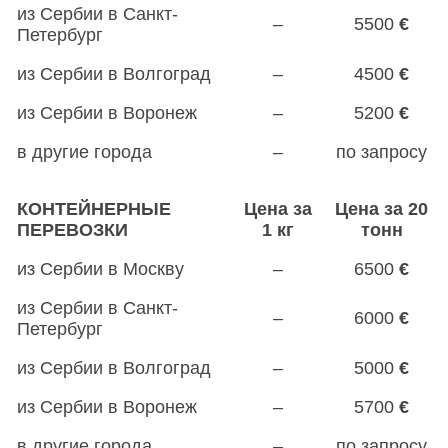
из Сербии в Санкт-
–
5500
€
Петербург
из Сербии в Волгоград
–
4500
€
из Сербии в Воронеж
–
5200
€
в другие города
–
по запросу
КОНТЕЙНЕРНЫЕ
Цена за
Цена за 20
ПЕРЕВОЗКИ
1 кг
тонн
из Сербии в Москву
–
6500
€
из Сербии в Санкт-
–
6000
€
Петербург
из Сербии в Волгоград
–
5000
€
из Сербии в Воронеж
–
5700
€
в другие города
–
по запросу